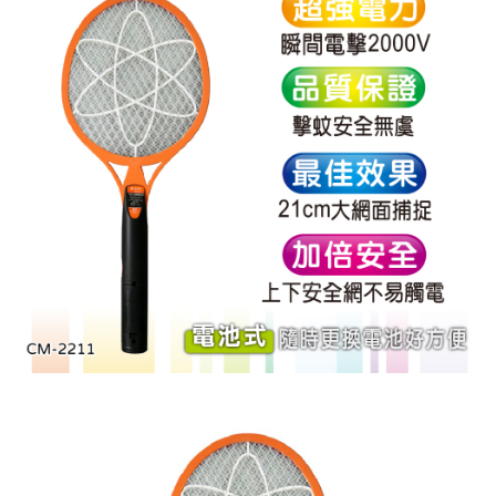
※ 請注意：結帳手續完成當下不需立刻繳費，但若您需要取消訂單，請聯絡
每筆NT$60，滿NT$599(含以上)免運費
購買商品的店家。未經商家同意取消之訂單仍視為有效，需透過AFTEE先享
後付繳納相關費用。
付款後7-11取貨
※ 交易是否成功請以「AFTEE先享後付 」之結帳頁面顯示為準，若有關於
是否繳費成功／繳費後需取消欲退款等相關疑問，請聯繫「AFTEE先享後付
每筆NT$60，滿NT$599(含以上)免運費
客戶支援中心」
https://netprotections.freshdesk.com/support/home
宅配
【注意事項】
１．透過由恩沛科技股份有限公司提供之「AFTEE先享後付」服務完成之交
每筆NT$120，滿NT$899(含以上)免運費
易，需依本服務之必要範圍內提供個人資料，並將交易相關給付款項請求債
權轉讓予恩沛科技股份有限公司。
２．關於個人資料處理事宜，請瀏覽以下網址：
https://aftee.tw/terms/#terms3
３．未成年的使用者請事先徵得法定代理人或監護人之同意方可使用
「AFTEE先享後付」，若未經同意申辦者引起之損失，本公司不負相關責
任。
４．使用「AFTEE先享後付」時，將依據個別帳號之用戶狀況，依本公司即
時審查核予不同之上限額度；若仍有額度不足之情形，本公司將視審查結果
請求用戶進行身份認證。
５．嚴禁一人註冊多個帳號或使用他人資訊註冊。若發現惡意使用之情形，
恩沛科技股份有限公司將有權停止該用戶之使用額度並採取法律行動。