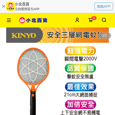
小北百貨
開啟APP
立刻使用官方APP
0
1
/
2