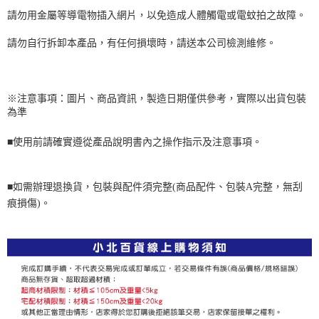
請勿用金屬等導電物插入網片，以免造成人體觸電或電蚊拍之故障。
請勿自行拆卸本產品，有任何損壞時，請送本公司檢測維修。
※注意事項：圖片、商品資訊，製造日期僅供參考，實際以出貨包裝
為準
■
使用前請確實遵從產品說明書內之操作指示及注意事項。
■
如需辦理退換貨，包裝與配件須完整
(
商品配件、包裝A完整，無刮
痕損傷
)
。