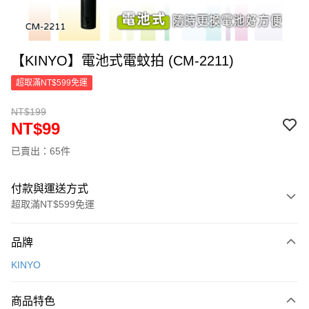
【KINYO】電池式電蚊拍 (CM-2211)
超取滿NT$599免運
NT$199
NT$99
已賣出：65件
付款與運送方式
超取滿NT$599免運
付款方式
品牌
信用卡一次付款
KINYO
超商取貨付款
商品特色
LINE Pay