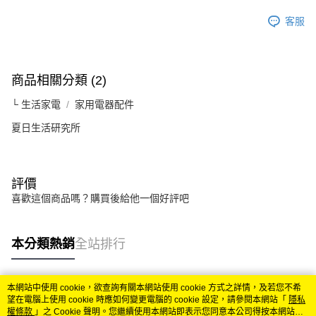
客服
商品相關分類 (2)
└ 生活家電
家用電器配件
夏日生活研究所
評價
喜歡這個商品嗎？購買後給他一個好評吧
本分類熱銷
全站排行
本網站中使用 cookie，欲查詢有關本網站使用 cookie 方式之詳情，及若您不希
熱門標籤
望在電腦上使用 cookie 時應如何變更電腦的 cookie 設定，請參閱本網站「
隱私
權條款
」之 Cookie 聲明。您繼續使用本網站即表示您同意本公司得按本網站使