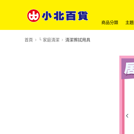
商品分類
主題
首頁
└ 家庭清潔
清潔擦拭用具