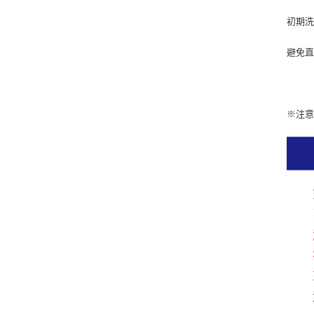
初期
避免直
※注