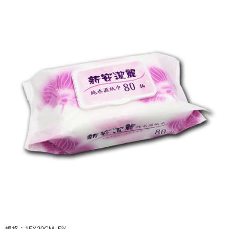
7-11取貨付款
結帳頁面，進行簡訊認證並確認金額後，即可完成結帳。
２．訂單成立數日內，您將收到繳費通知簡訊。
每筆NT$60，滿NT$599(含以上)免運費
３．收到繳費通知簡訊後14天內，點擊此簡訊中的連結，可透過四大超商／
ATM／網路銀行／等多元方式進行付款，方視為交易完成。
宅配
※ 請注意：結帳手續完成當下不需立刻繳費，但若您需要取消訂單，請聯絡
每筆NT$120，滿NT$899(含以上)免運費
購買商品的店家。未經商家同意取消之訂單仍視為有效，需透過AFTEE先享
後付繳納相關費用。
※ 交易是否成功請以「AFTEE先享後付 」之結帳頁面顯示為準，若有關於
是否繳費成功／繳費後需取消欲退款等相關疑問，請聯繫「AFTEE先享後付
客戶支援中心」
https://netprotections.freshdesk.com/support/home
【注意事項】
１．透過由恩沛科技股份有限公司提供之「AFTEE先享後付」服務完成之交
易，需依本服務之必要範圍內提供個人資料，並將交易相關給付款項請求債
權轉讓予恩沛科技股份有限公司。
２．關於個人資料處理事宜，請瀏覽以下網址：
https://aftee.tw/terms/#terms3
３．未成年的使用者請事先徵得法定代理人或監護人之同意方可使用
「AFTEE先享後付」，若未經同意申辦者引起之損失，本公司不負相關責
任。
４．使用「AFTEE先享後付」時，將依據個別帳號之用戶狀況，依本公司即
時審查核予不同之上限額度；若仍有額度不足之情形，本公司將視審查結果
請求用戶進行身份認證。
５．嚴禁一人註冊多個帳號或使用他人資訊註冊。若發現惡意使用之情形，
恩沛科技股份有限公司將有權停止該用戶之使用額度並採取法律行動。