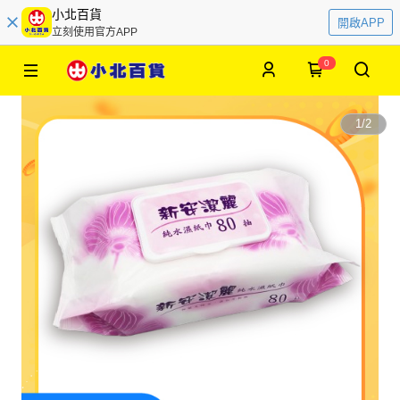
小北百貨
開啟APP
立刻使用官方APP
0
1
/
2