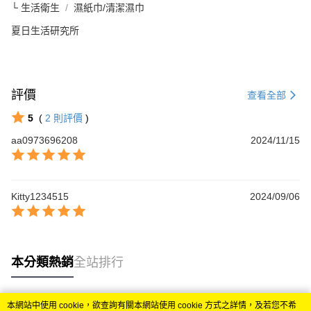
└ 生活衛生
濕紙巾/清潔濕巾
夏日生活研究所
評價
查看全部
5
(
2
則評價
)
aa0973696208
2024/11/15
Kitty1234515
2024/09/06
本分類熱銷
全站排行
本網站中使用 cookie，欲查詢有關本網站使用 cookie 方式之詳情，及若您不希