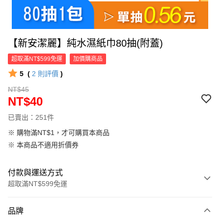
【新安潔麗】純水濕紙巾80抽(附蓋)
超取滿NT$599免運
加價購商品
5
(
2
則評價
)
NT$45
NT$40
已賣出：251件
※ 購物滿NT$1，才可購買本商品
※ 本商品不適用折價券
付款與運送方式
超取滿NT$599免運
付款方式
品牌
信用卡一次付款