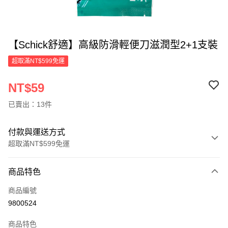
【Schick舒適】高級防滑輕便刀滋潤型2+1支裝
超取滿NT$599免運
NT$59
已賣出：13件
付款與運送方式
超取滿NT$599免運
付款方式
商品特色
信用卡一次付款
商品編號
超商取貨付款
9800524
LINE Pay
商品特色