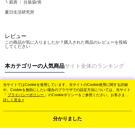
└ 廚房
分裝袋/夾
夏日生活研究所
レビュー
この商品が気に入りましたか？購入された商品のレビューを投稿
してください
本カテゴリーの人気商品
サイト全体のランキング
当サイトではCookieを使用しています。当サイトのCookie使用に関する詳細
人気タグ
や、Cookieを無効にしたい場合のブラウザでの設定方法については、当サイト
「
プライバシーポリシー
」のCookieポリシーをご参照ください。お客さま
が、当サイトを引き続き使用される場合、当社がサイト利用規約のCookieポリ
詳しく見る >
シーに基づいてCookieを使用することに同意したものとみなします。
分かりました