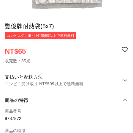
豐億牌耐熱袋(5x7)
コンビニ受け取り NT$599以上で送料無料
NT$65
販売数：35点
支払いと配送方法
コンビニ受け取り NT$599以上で送料無料
お支払い方法
商品の特徴
クレジットカード1回払い
商品番号
コンビニ店頭代金引換
9787572
LINE Pay
商品の特徴