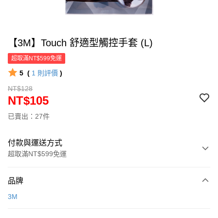
【3M】Touch 舒適型觸控手套 (L)
超取滿NT$599免運
5
(
1
則評價
)
NT$128
NT$105
已賣出：27件
付款與運送方式
超取滿NT$599免運
付款方式
品牌
信用卡一次付款
3M
超商取貨付款