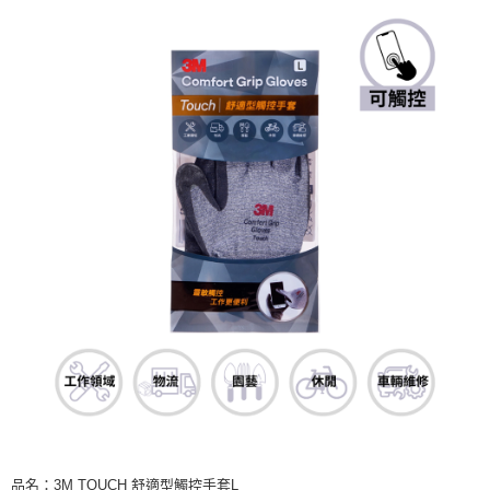
品名：3M TOUCH 舒適型觸控手套L