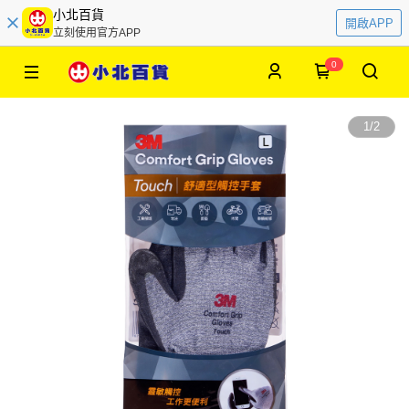
小北百貨
開啟APP
立刻使用官方APP
0
1
/
2