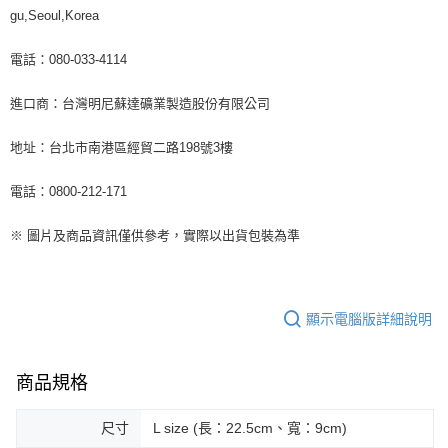
gu,Seoul,Korea
電話：080-033-4114
進口商：台灣明尼蘇達礦業製造股份有限公司
地址：台北市南港區經貿二路198號3樓
電話：0800-212-171
※ 圖片及商品資訊僅供參考，實際以出貨包裝為準
顯示電腦版詳細說明
商品規格
尺寸
L size (長：22.5cm、寬：9cm)