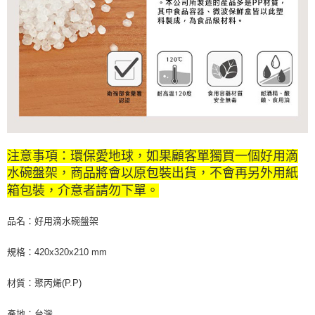
注意事項：環保愛地球，如果顧客單獨買一個好用滴
水碗盤架，商品將會以原包裝出貨，不會再另外用紙
箱包裝，介意者請勿下單。
品名：好用滴水碗盤架
規格：420x320x210 mm
材質：聚丙烯(P.P)
產地：台灣