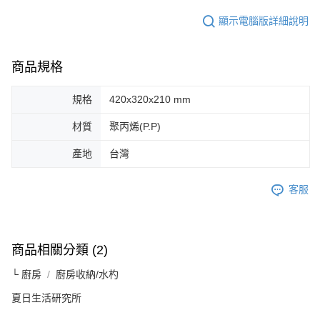
顯示電腦版詳細說明
商品規格
規格
420x320x210 mm
材質
聚丙烯(P.P)
產地
台灣
客服
商品相關分類 (2)
└ 廚房
廚房收納/水杓
夏日生活研究所