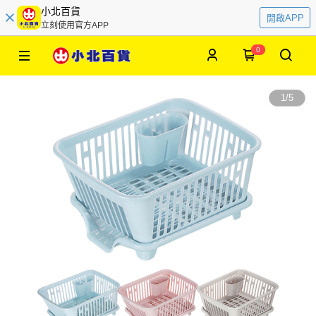
小北百貨
開啟APP
立刻使用官方APP
0
1
/
5