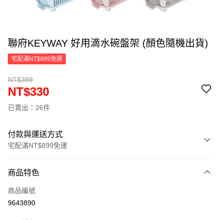
聯府KEYWAY 好用滴水碗盤架 (顏色隨機出貨)
宅配滿NT$899免運
NT$399
NT$330
已賣出：26件
付款與運送方式
宅配滿NT$899免運
付款方式
商品特色
信用卡一次付款
商品編號
LINE Pay
9643890
Apple Pay