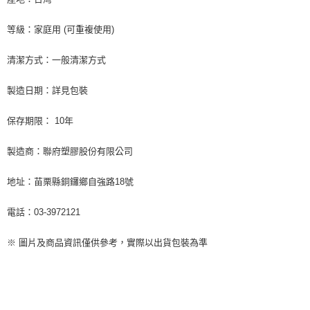
等級：家庭用 (可重複使用)
清潔方式：一般清潔方式
製造日期：詳見包裝
保存期限： 10年
製造商：聯府塑膠股份有限公司
地址：苗栗縣銅鑼鄉自強路18號
電話：03-3972121
※ 圖片及商品資訊僅供參考，實際以出貨包裝為準