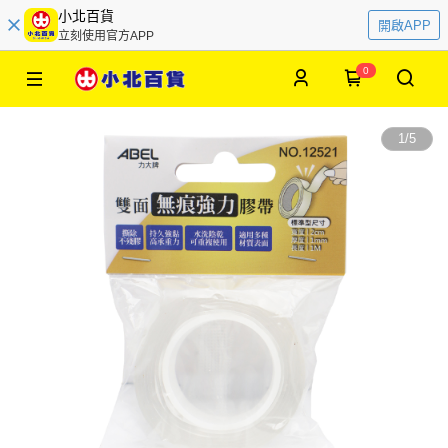
小北百貨
開啟APP
立刻使用官方APP
0
1
/
5