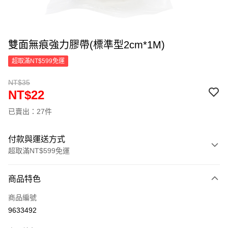
雙面無痕強力膠帶(標準型2cm*1M)
超取滿NT$599免運
NT$35
NT$22
已賣出：27件
付款與運送方式
超取滿NT$599免運
付款方式
商品特色
信用卡一次付款
商品編號
超商取貨付款
9633492
LINE Pay