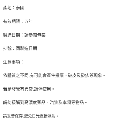
產地：泰國
有效期限：五年
製造日期：請參閱包裝
批號：同製造日期
注意事項：
依體質之不同,有可能會產生搔癢、破皮及發疹等現象。
若是發覺有異常,請停使用。
請勿接觸到高濃度藥品、汽油及本類等物品。
請妥善保存,避免日光直接照射。