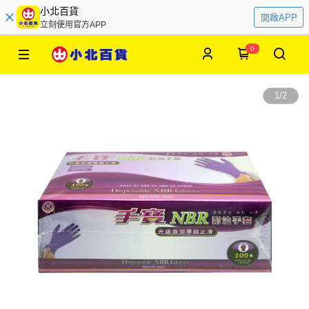
小北百貨
開啟APP
立刻使用官方APP
0
1
/
2