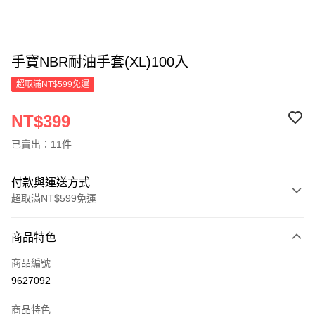
手寶NBR耐油手套(XL)100入
超取滿NT$599免運
NT$399
已賣出：11件
付款與運送方式
超取滿NT$599免運
付款方式
商品特色
信用卡一次付款
商品編號
超商取貨付款
9627092
LINE Pay
商品特色