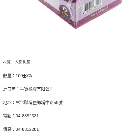
材質：人造乳膠
±
數量：100
2%
進口商：手寶橡膠有限公司
地址：彰化縣埔鹽鄉埔中路50號
電話：04-8852331
傳真：04-8812281