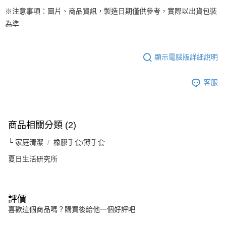
※注意事項：圖片、商品資訊，製造日期僅供參考，實際以出貨包裝
為準
顯示電腦版詳細說明
客服
商品相關分類 (2)
└ 家庭清潔
橡膠手套/薄手套
夏日生活研究所
評價
喜歡這個商品嗎？購買後給他一個好評吧