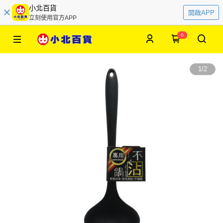
小北百貨
開啟APP
立刻使用官方APP
0
1
/
2