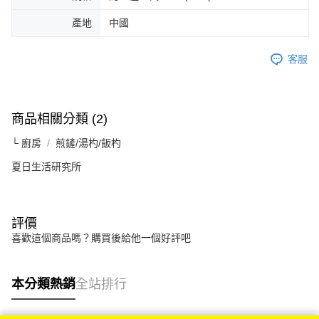
產地
中國
客服
商品相關分類 (2)
└ 廚房
煎鏟/湯杓/飯杓
夏日生活研究所
評價
喜歡這個商品嗎？購買後給他一個好評吧
本分類熱銷
全站排行