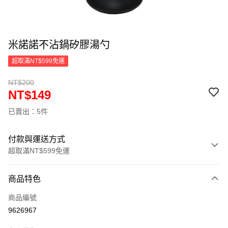
米諾諾不沾鍋矽膠湯勺
超取滿NT$599免運
NT$200
NT$149
已賣出：5件
付款與運送方式
超取滿NT$599免運
付款方式
商品特色
信用卡一次付款
商品編號
超商取貨付款
9626967
LINE Pay