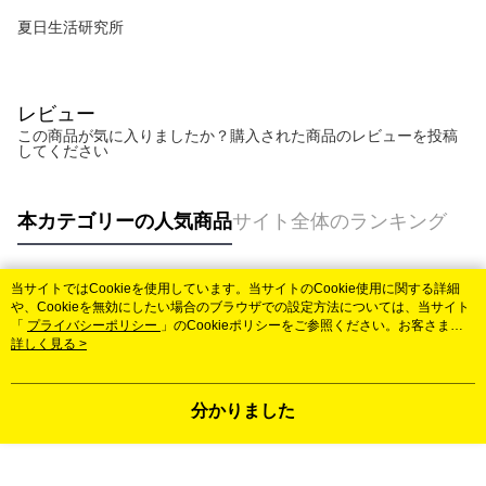
夏日生活研究所
レビュー
この商品が気に入りましたか？購入された商品のレビューを投稿
してください
本カテゴリーの人気商品
サイト全体のランキング
当サイトではCookieを使用しています。当サイトのCookie使用に関する詳細
人気タグ
や、Cookieを無効にしたい場合のブラウザでの設定方法については、当サイト
「
プライバシーポリシー
」のCookieポリシーをご参照ください。お客さま
が、当サイトを引き続き使用される場合、当社がサイト利用規約のCookieポリ
詳しく見る >
シーに基づいてCookieを使用することに同意したものとみなします。
分かりました