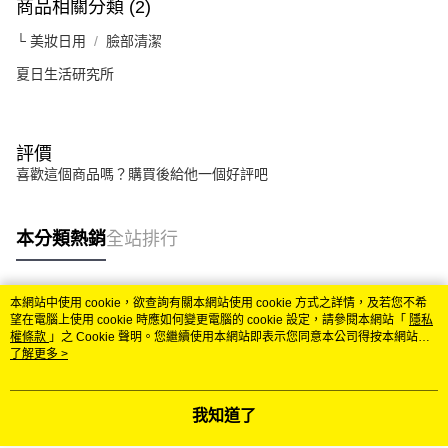
商品相關分類 (2)
└ 美妝日用
臉部清潔
夏日生活研究所
評價
喜歡這個商品嗎？購買後給他一個好評吧
本分類熱銷
全站排行
本網站中使用 cookie，欲查詢有關本網站使用 cookie 方式之詳情，及若您不希
熱門標籤
望在電腦上使用 cookie 時應如何變更電腦的 cookie 設定，請參閱本網站「
隱私
權條款
」之 Cookie 聲明。您繼續使用本網站即表示您同意本公司得按本網站使
用條款之 Cookie 聲明使用 cookie。
了解更多 >
我知道了