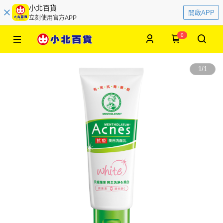
小北百貨
開啟APP
立刻使用官方APP
0
1
/
1