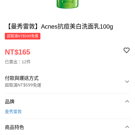
【曼秀雷敦】Acnes抗痘美白洗面乳100g
超取滿NT$599免運
NT$165
已賣出：12件
付款與運送方式
超取滿NT$599免運
付款方式
品牌
信用卡一次付款
曼秀雷敦
超商取貨付款
商品特色
LINE Pay