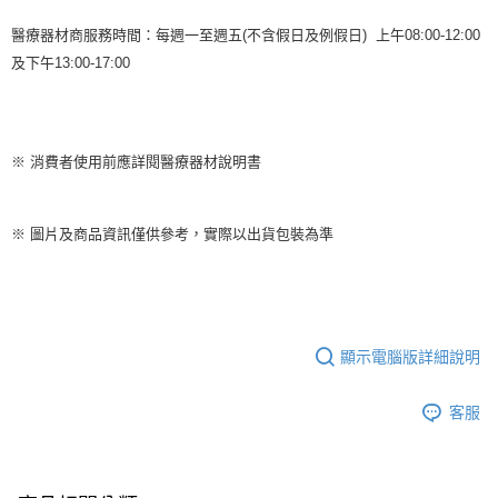
醫療器材商服務時間：每週一至週五
(
不含假日及例假日
)
上午
08:00-12:00
及下午
13:00-17:00
※
消費者使用前應詳閱醫療器材說明書
※
圖片及商品資訊僅供參考，實際以出貨包裝為準
顯示電腦版詳細說明
客服