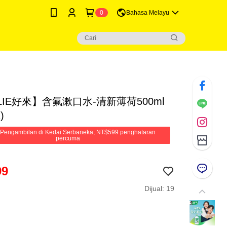
0
Bahasa Melayu
LIE好來】含氟漱口水-清新薄荷500ml
)
Pengambilan di Kedai Serbaneka, NT$599 penghataran
percuma
99
Dijual: 19