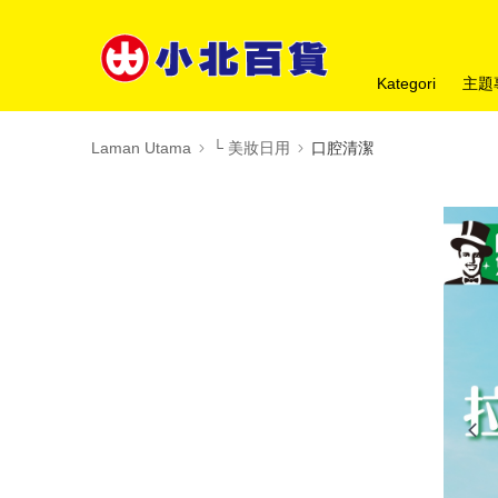
Kategori
主題
Laman Utama
└ 美妝日用
口腔清潔