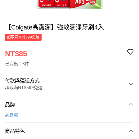
【Colgate高露潔】強效潔淨牙刷4入
超取滿NT$599免運
NT$85
已賣出：6件
付款與運送方式
超取滿NT$599免運
付款方式
品牌
信用卡一次付款
高露潔
超商取貨付款
商品特色
LINE Pay