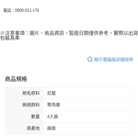
電話：0800-011-176
※注意事項：圖片、商品資訊，製造日期僅供參考，實際以出貨
包裝為準
顯示電腦版詳細說明
商品規格
刷毛原料
尼龍
刷柄原料
聚丙烯
數量
4入裝
原產地
越南