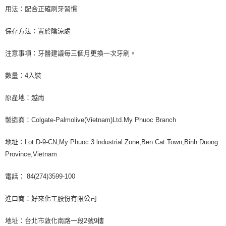
用法：配合正確刷牙習慣
保存方法：置於陰涼處
注意事項：牙醫建議每三個月更換一次牙刷。
數量：4入裝
原產地：越南
製造商：Colgate-Palmolive(Vietnam)Ltd.My Phuoc Branch
地址：Lot D-9-CN,My Phuoc 3 lndustrial Zone,Ben Cat Town,Binh Duong
Province,Vietnam
電話： 84(274)3599-100
進口商：好來化工股份有限公司
地址：台北市敦化南路一段2號9樓