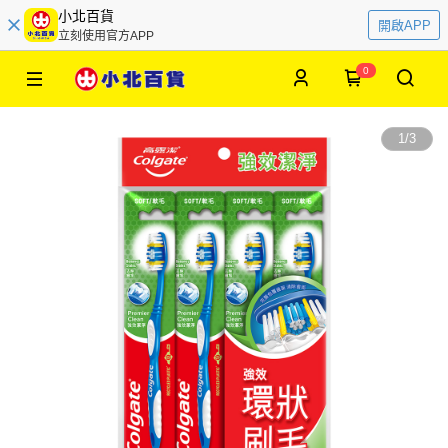
小北百貨
開啟APP
立刻使用官方APP
0
1
/
3