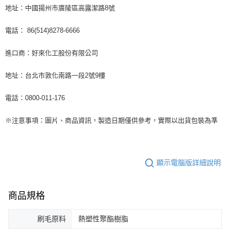
地址：中國揚州市廣陵區高露潔路8號
電話： 86(514)8278-6666
進口商：好來化工股份有限公司
地址：台北市敦化南路一段2號9樓
電話：0800-011-176
※注意事項：圖片、商品資訊，製造日期僅供參考，實際以出貨包裝為準
顯示電腦版詳細說明
商品規格
刷毛原料
熱塑性聚酯樹脂