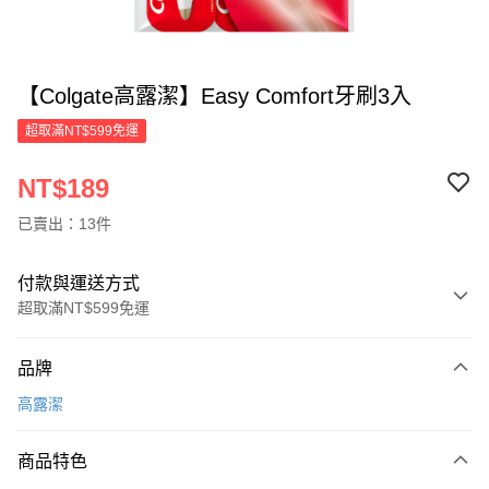
【Colgate高露潔】Easy Comfort牙刷3入
超取滿NT$599免運
NT$189
已賣出：13件
付款與運送方式
超取滿NT$599免運
付款方式
品牌
信用卡一次付款
高露潔
超商取貨付款
商品特色
LINE Pay