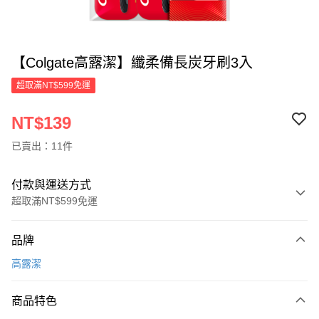
【Colgate高露潔】纖柔備長炭牙刷3入
超取滿NT$599免運
NT$139
已賣出：11件
付款與運送方式
超取滿NT$599免運
付款方式
品牌
信用卡一次付款
高露潔
超商取貨付款
商品特色
LINE Pay