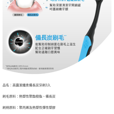
品名：高露潔纖柔備長炭牙刷3入
刷毛原料：熱塑性聚酯樹脂、備長炭
刷柄原料：聚丙烯及熱塑性彈性塑膠