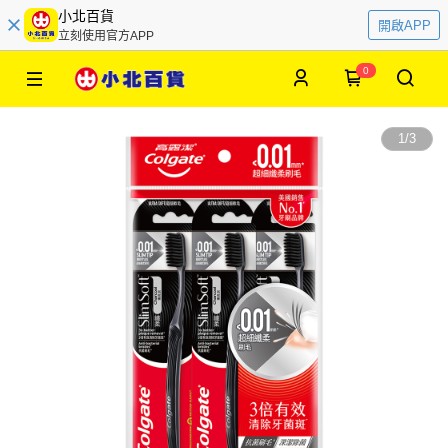
小北百貨
開啟APP
立刻使用官方APP
0
1
/
3