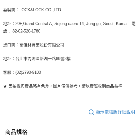
委製商：LOCK&LOCK CO.,LTD.
地址：20F,Grand Central A, Sejong-daero 14, Jung-gu, Seoul, Korea 電
話： 82-02-520-1780
進口商：高佳林實業股份有限公司
地址：台北市內湖區新湖一路89號3樓
客服：(02)2790-9100
★ 因拍攝與實品略有色差，圖片僅供參考，請以實際收到商品為準
顯示電腦版詳細說明
商品規格