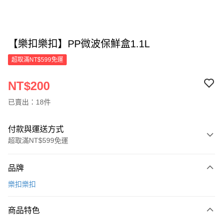
【樂扣樂扣】PP微波保鮮盒1.1L
超取滿NT$599免運
NT$200
已賣出：18件
付款與運送方式
超取滿NT$599免運
付款方式
品牌
信用卡一次付款
樂扣樂扣
超商取貨付款
商品特色
LINE Pay