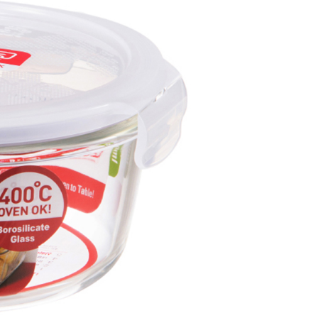
個人資料處理事宜，請瀏覽以下網址：
ee.tw/terms/#terms3
年的使用者請事先徵得法定代理人或監護人之同意方可使用
E先享後付」，若未經同意申辦者引起之損失，本公司不負相關責
AFTEE先享後付」時，將依據個別帳號之用戶狀況，依本公司
核予不同之上限額度；若仍有額度不足之情形，本公司將視審查
用戶進行身份認證。
一人註冊多個帳號或使用他人資訊註冊。若發現惡意使用之情
科技股份有限公司將有權停止該用戶之使用額度並採取法律行