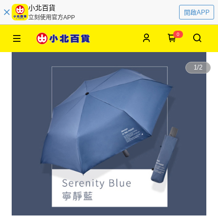
小北百貨
開啟APP
立刻使用官方APP
0
1
/
2