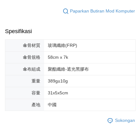
Paparkan Butiran Mod Komputer
Spesifikasi
傘骨材質
玻璃纖維(FRP)
傘骨規格
58cm x 7k
傘布組成
聚酯纖維-遮光黑膠布
重量
389g±10g
容量
31x5x5cm
產地
中國
Sokongan