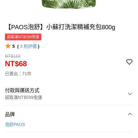
【PAOS泡舒】小蘇打洗潔精補充包800g
超取滿NT$599免運
5
(
3
則評價
)
NT$110
NT$68
已賣出：71件
付款與運送方式
超取滿NT$599免運
付款方式
品牌
信用卡一次付款
泡舒PAOS
超商取貨付款