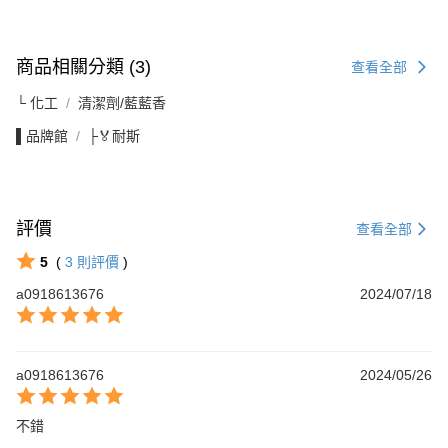
商品相關分類 (3)
查看全部
└ 化工
清潔劑/藍藍香
▌品牌館
├🏅耐斯
評價
查看全部
5
(
3
則評價
)
a0918613676
2024/07/18
a0918613676
2024/05/26
不錯