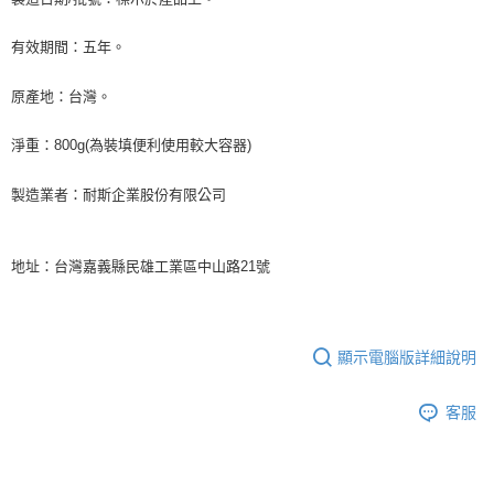
有效期間：五年。
原產地：台灣。
淨重：
800g(
為裝填便利使用較大容器
)
製造業者：耐斯企業股份有限公司
地址：台灣嘉義縣民雄工業區中山路
21
號
顯示電腦版詳細說明
客服