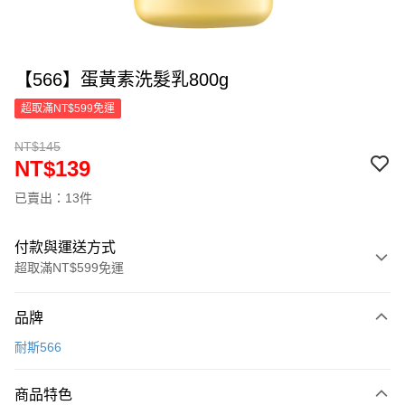
【566】蛋黃素洗髮乳800g
超取滿NT$599免運
NT$145
NT$139
已賣出：13件
付款與運送方式
超取滿NT$599免運
付款方式
品牌
信用卡一次付款
耐斯566
超商取貨付款
商品特色
LINE Pay