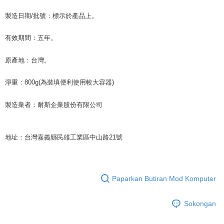
製造日期
/
批號：標示於產品上。
有效期間：五年。
原產地：台灣。
淨重：
800g(
為裝填便利使用較大容器
)
製造業者：耐斯企業股份有限公司
地址：台灣嘉義縣民雄工業區中山路
21
號
Paparkan Butiran Mod Komputer
Sokongan