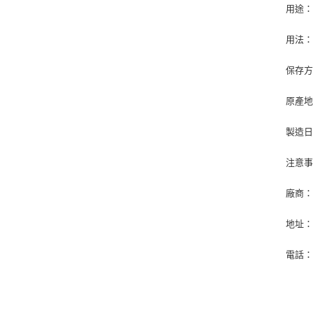
用途
用法
保存
原產
製造
注意
廠商
地址：
電話：0