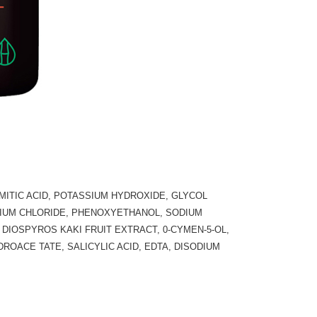
MITIC ACID, POTASSIUM HYDROXIDE, GLYCOL
IUM CHLORIDE, PHENOXYETHANOL, SODIUM
DIOSPYROS KAKI FRUIT EXTRACT, 0-CYMEN-5-OL,
ROACE TATE, SALICYLIC ACID, EDTA, DISODIUM