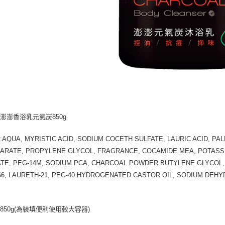
澎澎香浴乳元氣炭850g
QUA, MYRISTIC ACID, SODIUM COCETH SULFATE, LAURIC ACID, PAL
EARATE, PROPYLENE GLYCOL, FRAGRANCE, COCAMIDE MEA, POTASS
TE, PEG-14M, SODIUM PCA, CHARCOAL POWDER BUTYLENE GLYCOL, 
66, LAURETH-21, PEG-40 HYDROGENATED CASTOR OIL, SODIUM DEHYD
850g(為裝填便利使用較大容器)