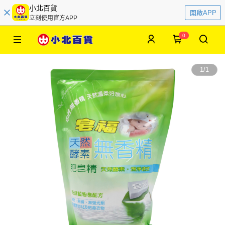
小北百貨
開啟APP
立刻使用官方APP
0
1
/
1