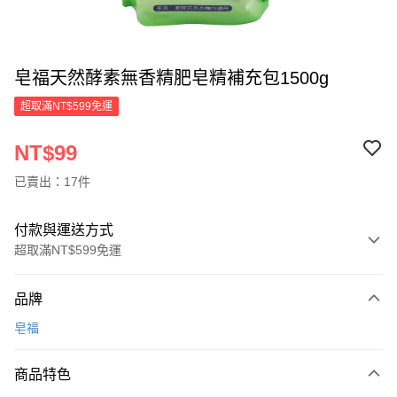
皂福天然酵素無香精肥皂精補充包1500g
超取滿NT$599免運
NT$99
已賣出：17件
付款與運送方式
超取滿NT$599免運
付款方式
品牌
信用卡一次付款
皂福
超商取貨付款
商品特色
LINE Pay