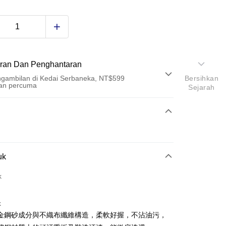
ran Dan Penghantaran
gambilan di Kedai Serbaneka, NT$599
Bersihkan
an percuma
Sejarah
Pembayaran
t (Bayaran Penuh)
an di Kedai Serbaneka
uk
k
k
金鋼砂成分與不織布纖維構造，柔軟好握，不沾油污，
t