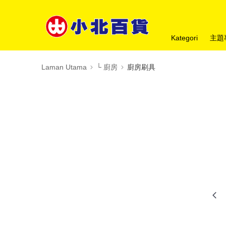
Kategori
主題
Laman Utama
└ 廚房
廚房刷具