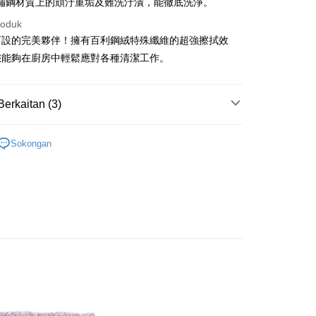
鏽鋼材質上的頑汙重垢及難洗汙漬，能徹底洗淨。
y
roduk
而設的完美夥伴！擁有百利鋼絨特殊纖維的超強擦拭效
您能夠在廚房中輕鬆應對各種清潔工作。
Mengenai Perkhidmatan AFTEE Beli Sekarang Bayar
an ATM
 memilih AFTEE sebagai kaedah pembayaran, mesej
Berkaitan (3)
n AFTEE akan muncul.
oleh meneruskan pembayaran selepas pengesahan SMS.
Penghantaran
廚房刷具
ayaran diperlukan apabila pesanan disahkan. Produk akan
Sokongan
e alamat yang ditetapkan.
├🏅3M
付款
h pesanan disahkan, anda akan menerima SMS pembayaran
anan | Penghantaran percuma untuk pesanan
研究所
hli aplikasi akan menerima pemberitahuan tolak aplikasi
au lebih
ayaran diperlukan apabila anda menerima produk. Sila buat
n di empat kedai serbaneka utama, ATM atau perbankan
家取貨
ian dengan SMS pembayaran atau pemberitahuan tolak
anan | Penghantaran percuma untuk pesanan
FTEE.
au lebih
 perhatian bahawa tempoh pembayaran adalah 14 hari. Walau
un, bagi mereka yang telah memuat turun Aplikasi AFTEE
付款
tar sebagai ahli AFTEE boleh menikmati tempoh
anan | Penghantaran percuma untuk pesanan
n sehingga 45 hari.