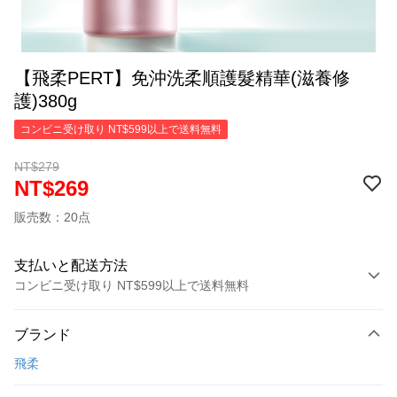
【飛柔PERT】免沖洗柔順護髮精華(滋養修
護)380g
コンビニ受け取り NT$599以上で送料無料
NT$279
NT$269
販売数：20点
支払いと配送方法
コンビニ受け取り NT$599以上で送料無料
お支払い方法
ブランド
クレジットカード1回払い
飛柔
コンビニ店頭代金引換