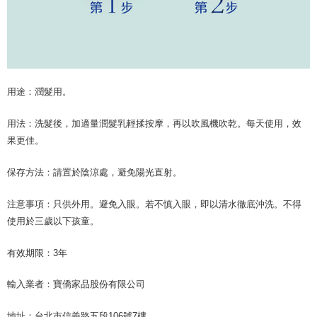
用途：潤髮用。
用法：洗髮後，加適量潤髮乳輕揉按摩，再以吹風機吹乾。每天使用，效
果更佳。
保存方法：請置於陰涼處，避免陽光直射。
注意事項：只供外用。避免入眼。若不慎入眼，即以清水徹底沖洗。不得
使用於三歲以下孩童。
有效期限：
3
年
輸入業者：寶僑家品股份有限公司
地址：台北市信義路五段
106
號
7
樓