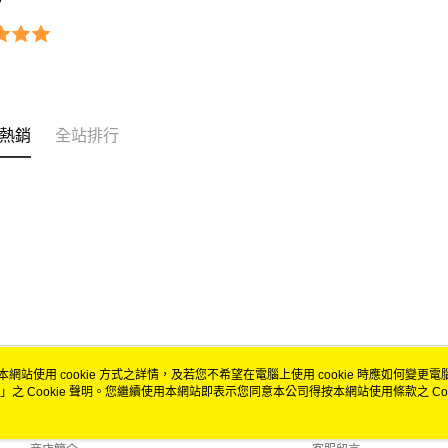
7
熱銷
全站排行
本網站使用 cookie 方式之詳情，及若您不希望在電腦上使用 cookie 時應如何變更電腦的
」之 Cookie 聲明。您繼續使用本網站即表示您同意本公司得按本網站使用條款之 Coo
關於我們
客服資訊
品牌故事
購物說明