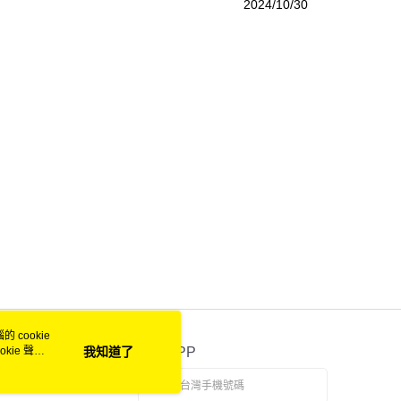
2024/10/30
 cookie
kie 聲明
我知道了
官方APP