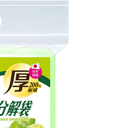
讓予恩沛科技股份有限公司。
個人資料處理事宜，請瀏覽以下網址：
ee.tw/terms/#terms3
年的使用者請事先徵得法定代理人或監護人之同意方可使用
E先享後付」，若未經同意申辦者引起之損失，本公司不負相關責
AFTEE先享後付」時，將依據個別帳號之用戶狀況，依本公司
核予不同之上限額度；若仍有額度不足之情形，本公司將視審查
用戶進行身份認證。
一人註冊多個帳號或使用他人資訊註冊。若發現惡意使用之情
科技股份有限公司將有權停止該用戶之使用額度並採取法律行