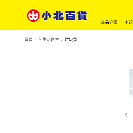
商品分類
主題
首頁
└ 生活衛生
垃圾袋