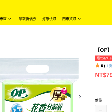
專區
領取折價券
好康快訊
門市資訊
【OP
超取滿NT$
5 (
1
NT$7
數量