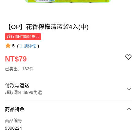
【OP】花香檸檬清潔袋4入(中)
超取满NT$599免运
5
(
1
则评论
)
NT$79
已卖出：132件
付款与运送
超取满NT$599免运
付款方式
商品特色
信用卡一次付款
商品编号
超商取货付款
9390224
LINE Pay