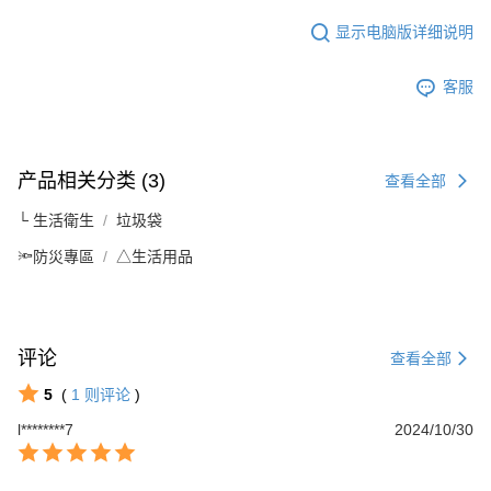
显示电脑版详细说明
客服
产品相关分类 (3)
查看全部
└ 生活衛生
垃圾袋
🔦防災專區
△生活用品
评论
查看全部
5
(
1
则评论
)
l********7
2024/10/30