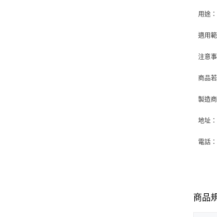
用途
適用
注意事
商品
製造
地址：
電話：0
商品