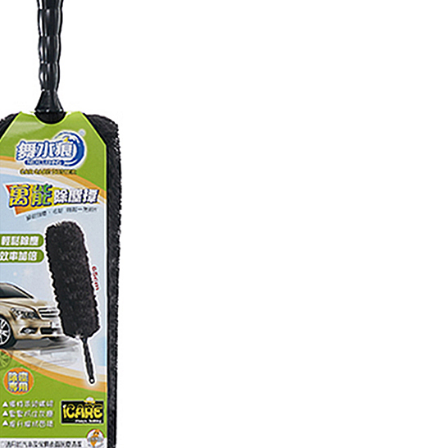
項】
恩沛科技股份有限公司提供之「AFTEE先享後付」服務完成之
依本服務之必要範圍內提供個人資料，並將交易相關給付款項請
讓予恩沛科技股份有限公司。
個人資料處理事宜，請瀏覽以下網址：
ee.tw/terms/#terms3
年的使用者請事先徵得法定代理人或監護人之同意方可使用
E先享後付」，若未經同意申辦者引起之損失，本公司不負相關責
AFTEE先享後付」時，將依據個別帳號之用戶狀況，依本公司
核予不同之上限額度；若仍有額度不足之情形，本公司將視審查
用戶進行身份認證。
一人註冊多個帳號或使用他人資訊註冊。若發現惡意使用之情
科技股份有限公司將有權停止該用戶之使用額度並採取法律行