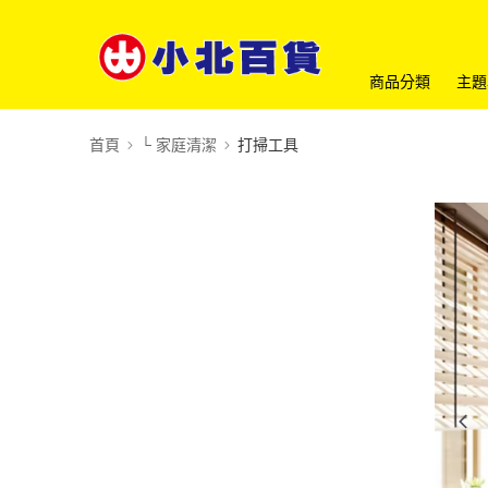
商品分類
主題
首頁
└ 家庭清潔
打掃工具