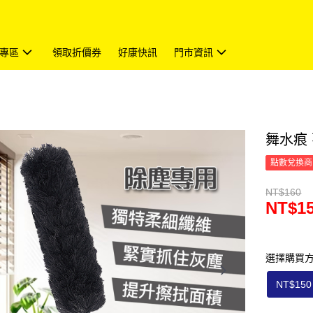
專區
領取折價券
好康快訊
門市資訊
舞水痕 
點數兌換商
NT$160
NT$1
選擇購買
NT$150