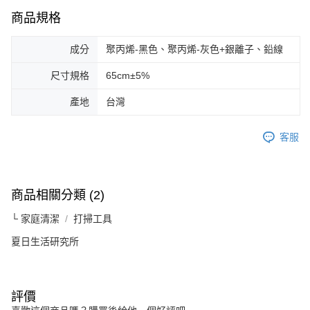
商品規格
成分
聚丙烯-黑色、聚丙烯-灰色+銀離子、鉛線
尺寸規格
65cm±5%
產地
台灣
客服
商品相關分類 (2)
└ 家庭清潔
打掃工具
夏日生活研究所
評價