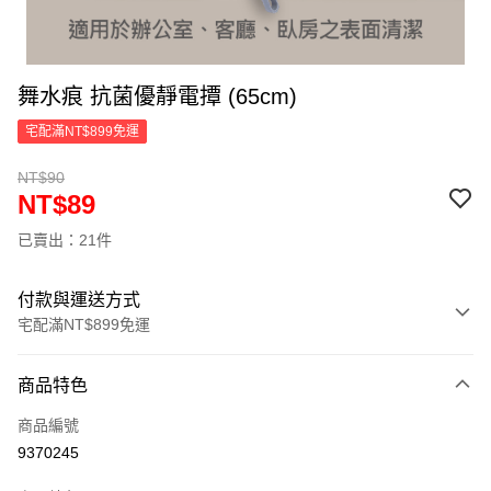
舞水痕 抗菌優靜電撢 (65cm)
宅配滿NT$899免運
NT$90
NT$89
已賣出：21件
付款與運送方式
宅配滿NT$899免運
付款方式
商品特色
信用卡一次付款
商品編號
LINE Pay
9370245
Apple Pay