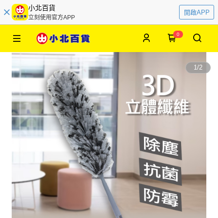
小北百貨
開啟APP
立刻使用官方APP
0
1
/
2