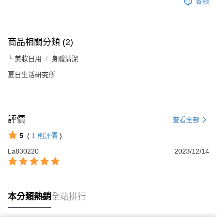
客服
商品相關分類 (2)
└ 美妝日用
身體清潔
夏日生活研究所
評價
查看全部
5
(
1
則評價
)
La830220
2023/12/14
本分類熱銷
全站排行