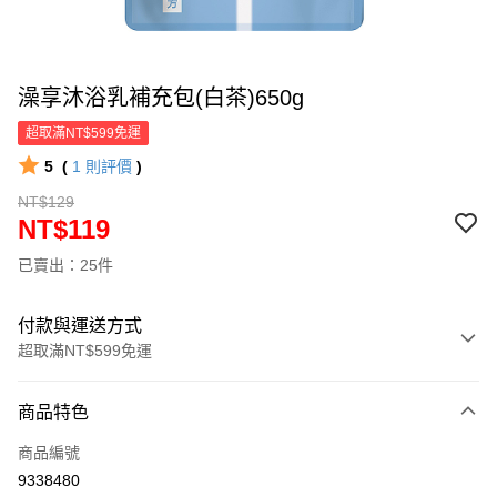
澡享沐浴乳補充包(白茶)650g
超取滿NT$599免運
5
(
1
則評價
)
NT$129
NT$119
已賣出：25件
付款與運送方式
超取滿NT$599免運
付款方式
商品特色
信用卡一次付款
商品編號
超商取貨付款
9338480