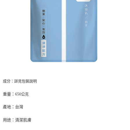
ATM／網路銀行／等多元方式進行付款，方視為交易完成。
7-11取貨付款
※ 請注意：結帳手續完成當下不需立刻繳費，但若您需要取消訂單，請聯絡
每筆NT$60，滿NT$599(含以上)免運費
購買商品的店家。未經商家同意取消之訂單仍視為有效，需透過AFTEE先享
後付繳納相關費用。
付款後7-11取貨
※ 交易是否成功請以「AFTEE先享後付 」之結帳頁面顯示為準，若有關於
是否繳費成功／繳費後需取消欲退款等相關疑問，請聯繫「AFTEE先享後付
每筆NT$60，滿NT$599(含以上)免運費
客戶支援中心」
https://netprotections.freshdesk.com/support/home
宅配
【注意事項】
１．透過由恩沛科技股份有限公司提供之「AFTEE先享後付」服務完成之交
每筆NT$120，滿NT$899(含以上)免運費
易，需依本服務之必要範圍內提供個人資料，並將交易相關給付款項請求債
權轉讓予恩沛科技股份有限公司。
２．關於個人資料處理事宜，請瀏覽以下網址：
https://aftee.tw/terms/#terms3
３．未成年的使用者請事先徵得法定代理人或監護人之同意方可使用
成分：詳見包裝說明
「AFTEE先享後付」，若未經同意申辦者引起之損失，本公司不負相關責
任。
４．使用「AFTEE先享後付」時，將依據個別帳號之用戶狀況，依本公司即
重量：650
公克
時審查核予不同之上限額度；若仍有額度不足之情形，本公司將視審查結果
請求用戶進行身份認證。
產地：台灣
５．嚴禁一人註冊多個帳號或使用他人資訊註冊。若發現惡意使用之情形，
恩沛科技股份有限公司將有權停止該用戶之使用額度並採取法律行動。
用途：清潔肌膚