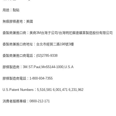
用途：黏貼
無痕膠條產地：美國
委製商兼進口商：美商3M台灣子公司/台灣明尼蘇達礦業製造股份有限公司
委製商兼進口商地址：台北市經貿二路198號3樓
委製商兼進口商電話：(02)2785-9338
膠條製造商：3M.ST.Paul,Mn55144-1000,U.S.A
膠條製造商電話：1-800-934-7355
U.S.Patent Numbers：5,516,581 6,001,471 6,231,962
消費者服務專線：0800-212-171