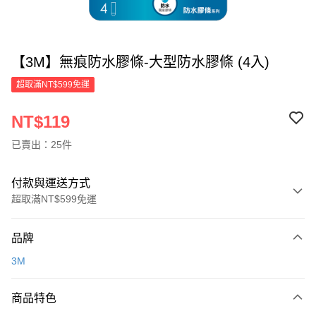
【3M】無痕防水膠條-大型防水膠條 (4入)
超取滿NT$599免運
NT$119
已賣出：25件
付款與運送方式
超取滿NT$599免運
付款方式
品牌
信用卡一次付款
3M
超商取貨付款
商品特色
LINE Pay