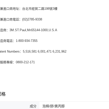
兼進口商地址：台北市經貿二路198號3樓
進口商電話：(02)2785-9338
商：3M.ST.Paul,Mn55144-1000,U.S.A
商電話：1-800-934-7355
atent Numbers：5,516,581 6,001,471 6,231,962
務專線：0800-212-171
规格
成分
泡棉/膠/異丙醇