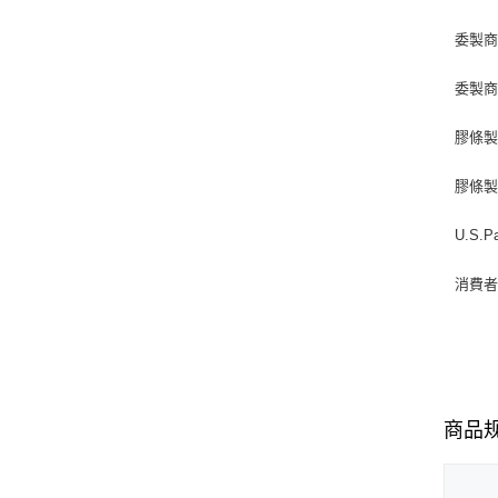
委製商
委製商兼
膠條製造
膠條製造
U.S.P
消費者服
商品