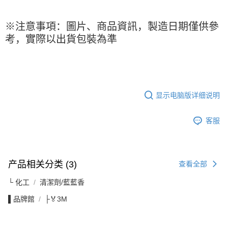
※注意事項：圖片、商品資訊，製造日期僅供參
考，實際以出貨包裝為準
显示电脑版详细说明
客服
产品相关分类 (3)
查看全部
└ 化工
清潔劑/藍藍香
▌品牌館
├🏅3M