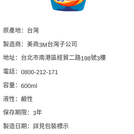
要之購買訂單資訊提供予 AFTEE ，或讓 AFTEE 蒐集處理利用您的個人資
料，請勿選用本服務。
原產地：台灣
製造商：美商
台灣子公司
3M
地址：台北市南港區經貿二路
號
樓
198
3
電話：
0800-212-171
容量：
600ml
液性：鹼性
保存期限：
年
3
製造日期：詳見包裝標示