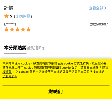
評價
查看全部
5
(
1
則評價
)
k*******1
2025/03/07
本分類熱銷
全站排行
本網站中使用 cookie，欲查詢有關本網站使用 cookie 方式之詳情，及若您不希
熱門標籤
望在電腦上使用 cookie 時應如何變更電腦的 cookie 設定，請參閱本網站「
隱私
權條款
」之 Cookie 聲明。您繼續使用本網站即表示您同意本公司得按本網站使
用條款之 Cookie 聲明使用 cookie。
了解更多 >
我知道了