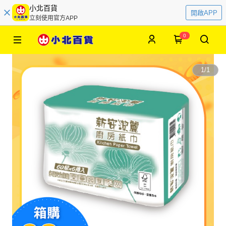
小北百貨
開啟APP
立刻使用官方APP
0
1
/
1