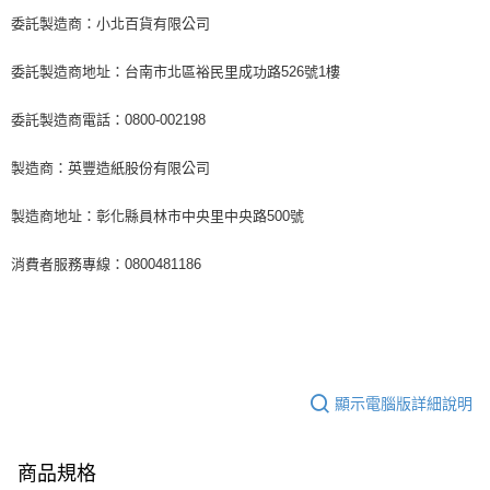
委託製造商：小北百貨有限公司
委託製造商地址：台南市北區裕民里成功路526號1樓
委託製造商電話：0800-002198
製造商：英豐造紙股份有限公司
製造商地址：彰化縣員林市中央里中央路500號
消費者服務專線：0800481186
顯示電腦版詳細說明
商品規格