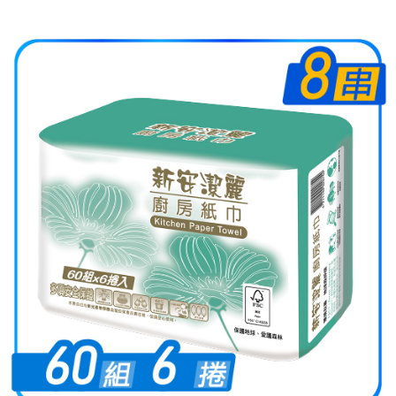
３．收到繳費通知簡訊後14天內，點擊此簡訊中的連結，可透過四大超商／
ATM／網路銀行／等多元方式進行付款，方視為交易完成。
※ 請注意：結帳手續完成當下不需立刻繳費，但若您需要取消訂單，請聯絡
購買商品的店家。未經商家同意取消之訂單仍視為有效，需透過AFTEE先享
後付繳納相關費用。
※ 交易是否成功請以「AFTEE先享後付 」之結帳頁面顯示為準，若有關於
是否繳費成功／繳費後需取消欲退款等相關疑問，請聯繫「AFTEE先享後付
客戶支援中心」
https://netprotections.freshdesk.com/support/home
【注意事項】
１．透過由恩沛科技股份有限公司提供之「AFTEE先享後付」服務完成之交
易，需依本服務之必要範圍內提供個人資料，並將交易相關給付款項請求債
權轉讓予恩沛科技股份有限公司。
２．關於個人資料處理事宜，請瀏覽以下網址：
https://aftee.tw/terms/#terms3
３．未成年的使用者請事先徵得法定代理人或監護人之同意方可使用
「AFTEE先享後付」，若未經同意申辦者引起之損失，本公司不負相關責
任。
４．使用「AFTEE先享後付」時，將依據個別帳號之用戶狀況，依本公司即
時審查核予不同之上限額度；若仍有額度不足之情形，本公司將視審查結果
請求用戶進行身份認證。
５．嚴禁一人註冊多個帳號或使用他人資訊註冊。若發現惡意使用之情形，
恩沛科技股份有限公司將有權停止該用戶之使用額度並採取法律行動。