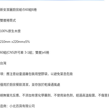
新安潔麗廚房紙巾60組6捲
：雙層捲筒式
100%原生木漿
10mm x220mm±5%
0組(CNS許可差 3-1組；雙層)x6捲
：台灣
事項：應注意幼童遠離包裝用塑膠袋，以避免窒息危險
品僅用於廚房餐飲清潔，並存放於乾燥通風處
：絕無螢光反應、不添加有害化學藥劑、不使用染色劑，經過高溫殺菌、不傷害
製造商：小北百貨有限公司