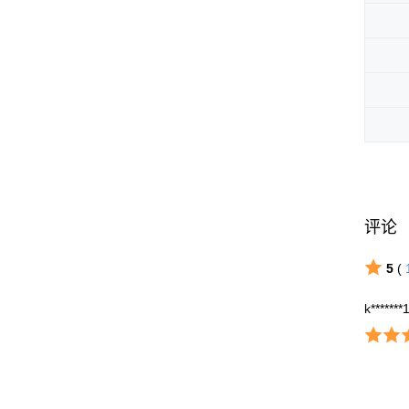
评论
5
(
k*******