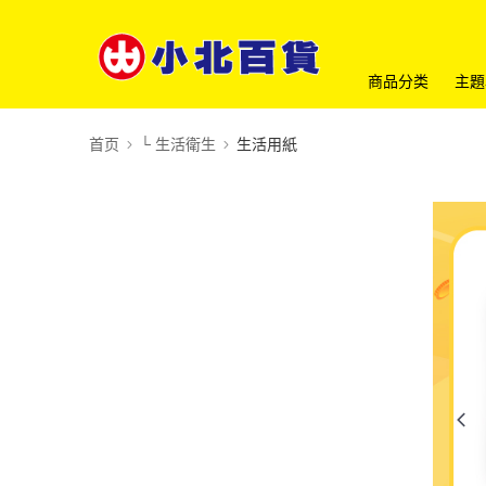
商品分类
主題
首页
└ 生活衛生
生活用紙