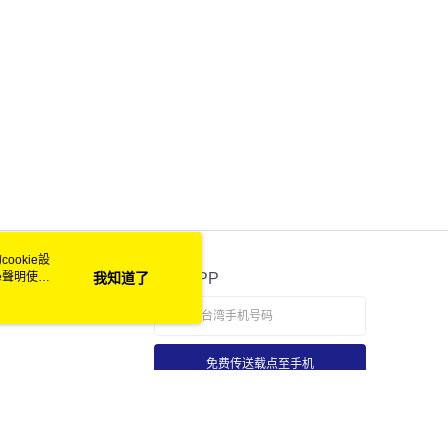
ookie設
e聲明使用
我知道了
官方APP
免费传送载点至手机