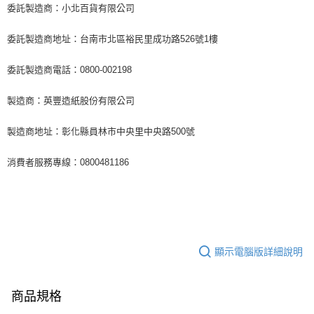
委託製造商：小北百貨有限公司
委託製造商地址：台南市北區裕民里成功路526號1樓
委託製造商電話：0800-002198
製造商：英豐造紙股份有限公司
製造商地址：彰化縣員林市中央里中央路500號
消費者服務專線：0800481186
顯示電腦版詳細說明
商品規格