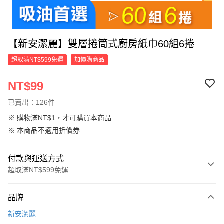
【新安潔麗】雙層捲筒式廚房紙巾60組6捲
超取滿NT$599免運
加價購商品
NT$99
已賣出：126件
※ 購物滿NT$1，才可購買本商品
※ 本商品不適用折價券
付款與運送方式
超取滿NT$599免運
付款方式
品牌
信用卡一次付款
新安潔麗
超商取貨付款