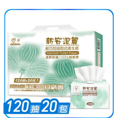
每筆NT$60，滿NT$599(含以上)免運費
３．收到繳費通知簡訊後14天內，點擊此簡訊中的連結，可透過四大超商／
ATM／網路銀行／等多元方式進行付款，方視為交易完成。
7-11取貨付款
※ 請注意：結帳手續完成當下不需立刻繳費，但若您需要取消訂單，請聯絡
每筆NT$60，滿NT$599(含以上)免運費
購買商品的店家。未經商家同意取消之訂單仍視為有效，需透過AFTEE先享
後付繳納相關費用。
付款後7-11取貨
※ 交易是否成功請以「AFTEE先享後付 」之結帳頁面顯示為準，若有關於
是否繳費成功／繳費後需取消欲退款等相關疑問，請聯繫「AFTEE先享後付
每筆NT$60，滿NT$599(含以上)免運費
客戶支援中心」
https://netprotections.freshdesk.com/support/home
宅配
【注意事項】
１．透過由恩沛科技股份有限公司提供之「AFTEE先享後付」服務完成之交
每筆NT$120，滿NT$899(含以上)免運費
易，需依本服務之必要範圍內提供個人資料，並將交易相關給付款項請求債
權轉讓予恩沛科技股份有限公司。
２．關於個人資料處理事宜，請瀏覽以下網址：
https://aftee.tw/terms/#terms3
３．未成年的使用者請事先徵得法定代理人或監護人之同意方可使用
「AFTEE先享後付」，若未經同意申辦者引起之損失，本公司不負相關責
任。
４．使用「AFTEE先享後付」時，將依據個別帳號之用戶狀況，依本公司即
時審查核予不同之上限額度；若仍有額度不足之情形，本公司將視審查結果
請求用戶進行身份認證。
５．嚴禁一人註冊多個帳號或使用他人資訊註冊。若發現惡意使用之情形，
恩沛科技股份有限公司將有權停止該用戶之使用額度並採取法律行動。