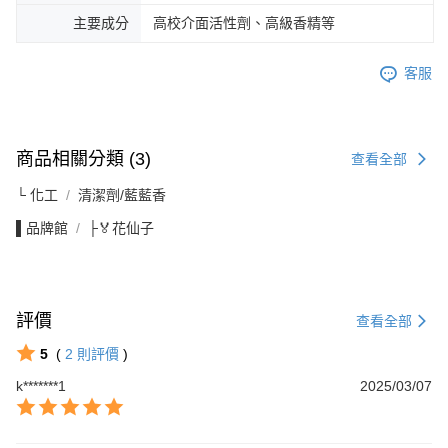
主要成分
高校介面活性劑、高級香精等
客服
商品相關分類 (3)
查看全部
└ 化工
清潔劑/藍藍香
▌品牌館
├🏅花仙子
評價
查看全部
5
(
2
則評價
)
k*******1
2025/03/07