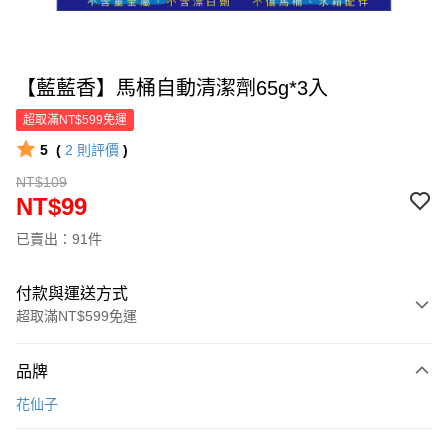
【藍藍香】馬桶自動清潔劑65g*3入
超取滿NT$599免運
5
(
2
則評價
)
NT$109
NT$99
已賣出：91件
付款與運送方式
超取滿NT$599免運
付款方式
品牌
信用卡一次付款
花仙子
超商取貨付款