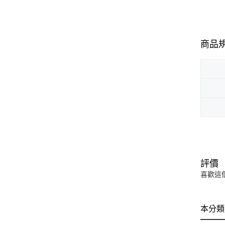
商品
評價
喜歡這
本分類