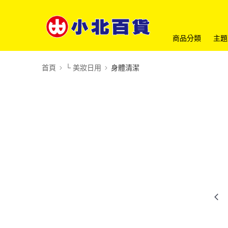
商品分類
主題
首頁
└ 美妝日用
身體清潔