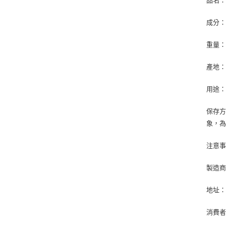
品名：
成分
重量：
產地
用途
保存
象，
注意
製造
地址：
消費者專