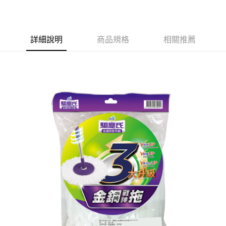
7-11取貨付款
※ 請注意：結帳手續完成當下不需立刻繳費，但若您需要取消訂單，請聯絡
每筆NT$60，滿NT$599(含以上)免運費
購買商品的店家。未經商家同意取消之訂單仍視為有效，需透過AFTEE先享
後付繳納相關費用。
付款後7-11取貨
※ 交易是否成功請以「AFTEE先享後付 」之結帳頁面顯示為準，若有關於
詳細說明
商品規格
相關推薦
是否繳費成功／繳費後需取消欲退款等相關疑問，請聯繫「AFTEE先享後付
每筆NT$60，滿NT$599(含以上)免運費
客戶支援中心」
https://netprotections.freshdesk.com/support/home
宅配
【注意事項】
１．透過由恩沛科技股份有限公司提供之「AFTEE先享後付」服務完成之交
每筆NT$120，滿NT$899(含以上)免運費
易，需依本服務之必要範圍內提供個人資料，並將交易相關給付款項請求債
權轉讓予恩沛科技股份有限公司。
２．關於個人資料處理事宜，請瀏覽以下網址：
https://aftee.tw/terms/#terms3
３．未成年的使用者請事先徵得法定代理人或監護人之同意方可使用
「AFTEE先享後付」，若未經同意申辦者引起之損失，本公司不負相關責
任。
４．使用「AFTEE先享後付」時，將依據個別帳號之用戶狀況，依本公司即
時審查核予不同之上限額度；若仍有額度不足之情形，本公司將視審查結果
請求用戶進行身份認證。
５．嚴禁一人註冊多個帳號或使用他人資訊註冊。若發現惡意使用之情形，
恩沛科技股份有限公司將有權停止該用戶之使用額度並採取法律行動。