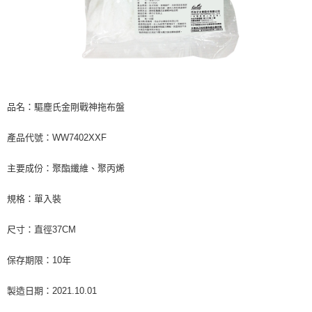
品名：驅塵氏金剛戰神拖布盤
產品代號：WW7402XXF
主要成份：聚酯纖維、聚丙烯
規格：單入裝
尺寸：直徑37CM
保存期限：10年
製造日期：2021.10.01