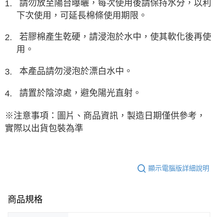
請勿放至陽台曝曬，每次使用後請保持水分，以利
1.
下次使用，可延長棉條使用期限。
若膠棉產生乾硬，請浸泡於水中，使其軟化後再使
2.
用。
本產品請勿浸泡於漂白水中。
3.
請置於陰涼處，避免陽光直射。
4.
※注意事項：圖片、商品資訊，製造日期僅供參考，
實際以出貨包裝為準
顯示電腦版詳細說明
商品規格