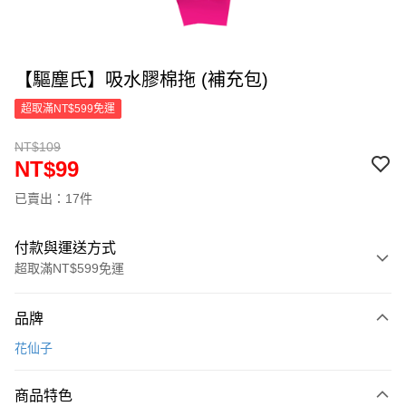
【驅塵氏】吸水膠棉拖 (補充包)
超取滿NT$599免運
NT$109
NT$99
已賣出：17件
付款與運送方式
超取滿NT$599免運
付款方式
品牌
信用卡一次付款
花仙子
超商取貨付款
商品特色
LINE Pay