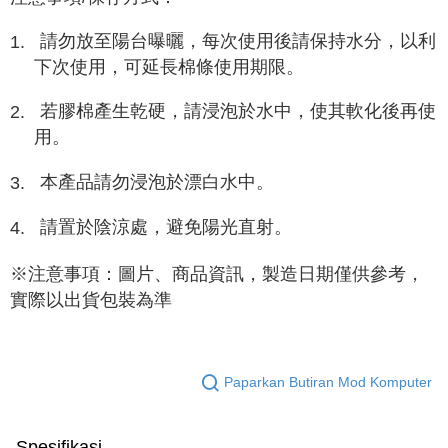
請勿放至陽台曝曬，每次使用後請保持水分，以利
1.
下次使用，可延長棉條使用期限。
若膠棉產生乾硬，請浸泡於水中，使其軟化後再使
2.
用。
本產品請勿浸泡於漂白水中。
3.
請置於陰涼處，避免陽光直射。
4.
※注意事項：圖片、商品資訊，製造日期僅供參考，
實際以出貨包裝為準
Paparkan Butiran Mod Komputer
Spesifikasi