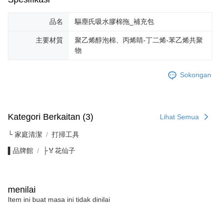
品名
驅塵氏吸水膠棉拖_補充包
主要材質
聚乙烯醇泡棉、丙烯睛-丁二烯-苯乙烯共聚
物
Sokongan
Kategori Berkaitan (3)
Lihat Semua
└ 家庭清潔
打掃工具
▌品牌館
├🏅花仙子
menilai
Item ini buat masa ini tidak dinilai