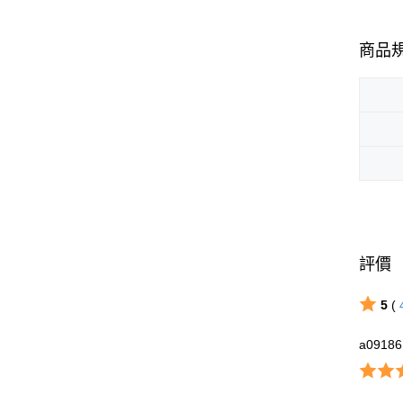
商品
評價
5
(
a09186