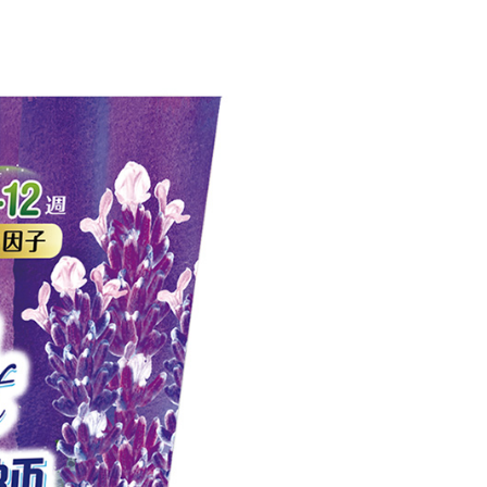
恩沛科技股份有限公司提供之「AFTEE先享後付」服務完成之
依本服務之必要範圍內提供個人資料，並將交易相關給付款項請
20，滿NT$899(含以上)免運費
讓予恩沛科技股份有限公司。
個人資料處理事宜，請瀏覽以下網址：
ee.tw/terms/#terms3
年的使用者請事先徵得法定代理人或監護人之同意方可使用
E先享後付」，若未經同意申辦者引起之損失，本公司不負相關責
AFTEE先享後付」時，將依據個別帳號之用戶狀況，依本公司
核予不同之上限額度；若仍有額度不足之情形，本公司將視審查
用戶進行身份認證。
一人註冊多個帳號或使用他人資訊註冊。若發現惡意使用之情
科技股份有限公司將有權停止該用戶之使用額度並採取法律行