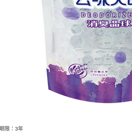
期限：
3
年