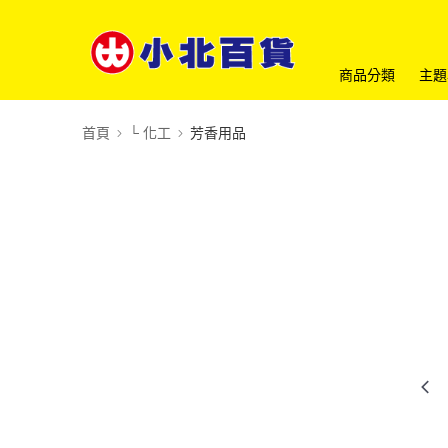
商品分類
主題
首頁
└ 化工
芳香用品