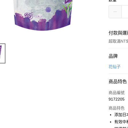
付款與運
超取滿NT$
付款方式
品牌
信用卡一
花仙子
超商取貨
商品特色
LINE Pay
商品編號
Apple Pay
9172205
商品特色
街口支付
添加日
悠遊付
有效中