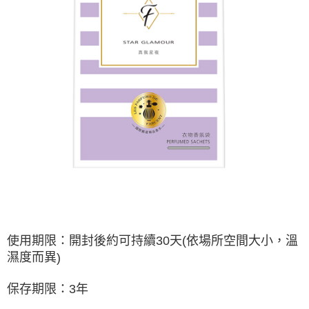
使用期限：開封後約可持續
30
天
(
依場所空間大小，溫
濕度而異
)
保存期限：
3
年