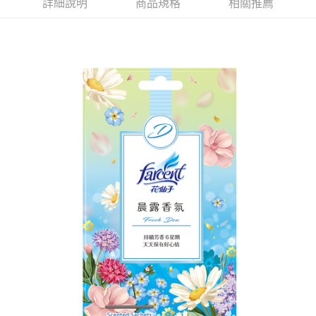
３．收到繳費通知簡訊後14天內，點擊此簡訊中的連結，可透過四大超商／
詳細說明
商品規格
相關推薦
ATM／網路銀行／等多元方式進行付款，方視為交易完成。
7-11取貨付款
※ 請注意：結帳手續完成當下不需立刻繳費，但若您需要取消訂單，請聯絡
每筆NT$60，滿NT$599(含以上)免運費
購買商品的店家。未經商家同意取消之訂單仍視為有效，需透過AFTEE先享
後付繳納相關費用。
付款後7-11取貨
※ 交易是否成功請以「AFTEE先享後付 」之結帳頁面顯示為準，若有關於
是否繳費成功／繳費後需取消欲退款等相關疑問，請聯繫「AFTEE先享後付
每筆NT$60，滿NT$599(含以上)免運費
客戶支援中心」
https://netprotections.freshdesk.com/support/home
宅配
【注意事項】
１．透過由恩沛科技股份有限公司提供之「AFTEE先享後付」服務完成之交
每筆NT$120，滿NT$899(含以上)免運費
易，需依本服務之必要範圍內提供個人資料，並將交易相關給付款項請求債
權轉讓予恩沛科技股份有限公司。
２．關於個人資料處理事宜，請瀏覽以下網址：
https://aftee.tw/terms/#terms3
３．未成年的使用者請事先徵得法定代理人或監護人之同意方可使用
「AFTEE先享後付」，若未經同意申辦者引起之損失，本公司不負相關責
任。
４．使用「AFTEE先享後付」時，將依據個別帳號之用戶狀況，依本公司即
時審查核予不同之上限額度；若仍有額度不足之情形，本公司將視審查結果
請求用戶進行身份認證。
５．嚴禁一人註冊多個帳號或使用他人資訊註冊。若發現惡意使用之情形，
恩沛科技股份有限公司將有權停止該用戶之使用額度並採取法律行動。