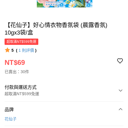
【花仙子】好心情衣物香氛袋 (晨露香氛)
10gx3袋/盒
超取滿NT$599免運
5
(
1
則評價
)
NT$69
已賣出：30件
付款與運送方式
超取滿NT$599免運
付款方式
品牌
信用卡一次付款
花仙子
超商取貨付款