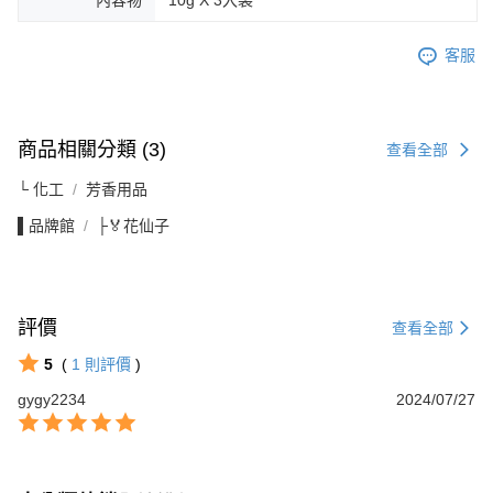
客服
商品相關分類 (3)
查看全部
└ 化工
芳香用品
▌品牌館
├🏅花仙子
評價
查看全部
5
(
1
則評價
)
gygy2234
2024/07/27