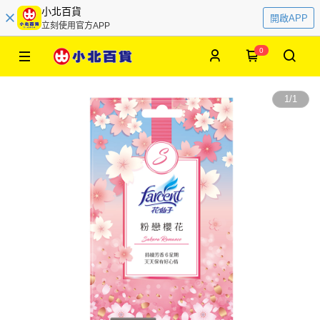
小北百貨
開啟APP
立刻使用官方APP
0
1
/
1