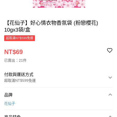
【花仙子】好心情衣物香氛袋 (粉戀櫻花)
10gx3袋/盒
超取滿NT$599免運
NT$69
已賣出：21件
付款與運送方式
超取滿NT$599免運
付款方式
品牌
信用卡一次付款
花仙子
超商取貨付款