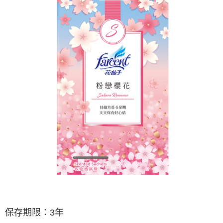
ATM／網路銀行／等多元方式進行付款，方視為交易完成。
7-11取貨付款
※ 請注意：結帳手續完成當下不需立刻繳費，但若您需要取消訂單，請聯絡
每筆NT$60，滿NT$599(含以上)免運費
購買商品的店家。未經商家同意取消之訂單仍視為有效，需透過AFTEE先享
後付繳納相關費用。
付款後7-11取貨
※ 交易是否成功請以「AFTEE先享後付 」之結帳頁面顯示為準，若有關於
是否繳費成功／繳費後需取消欲退款等相關疑問，請聯繫「AFTEE先享後付
每筆NT$60，滿NT$599(含以上)免運費
客戶支援中心」
https://netprotections.freshdesk.com/support/home
宅配
【注意事項】
１．透過由恩沛科技股份有限公司提供之「AFTEE先享後付」服務完成之交
每筆NT$120，滿NT$899(含以上)免運費
易，需依本服務之必要範圍內提供個人資料，並將交易相關給付款項請求債
權轉讓予恩沛科技股份有限公司。
２．關於個人資料處理事宜，請瀏覽以下網址：
https://aftee.tw/terms/#terms3
３．未成年的使用者請事先徵得法定代理人或監護人之同意方可使用
「AFTEE先享後付」，若未經同意申辦者引起之損失，本公司不負相關責
任。
４．使用「AFTEE先享後付」時，將依據個別帳號之用戶狀況，依本公司即
時審查核予不同之上限額度；若仍有額度不足之情形，本公司將視審查結果
請求用戶進行身份認證。
５．嚴禁一人註冊多個帳號或使用他人資訊註冊。若發現惡意使用之情形，
恩沛科技股份有限公司將有權停止該用戶之使用額度並採取法律行動。
保存期限：
3
年