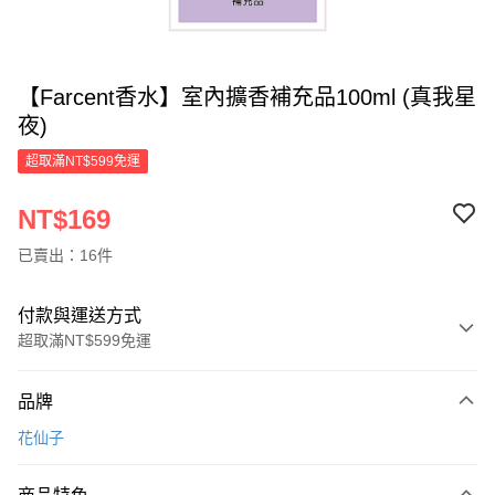
【Farcent香水】室內擴香補充品100ml (真我星
夜)
超取滿NT$599免運
NT$169
已賣出：16件
付款與運送方式
超取滿NT$599免運
付款方式
品牌
信用卡一次付款
花仙子
超商取貨付款