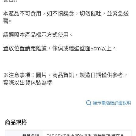
本產品不可食用，如不慎誤食，切勿催吐，並緊急送
醫
!!
請遵照本產品標示方式使用。
置放位置請距離簾，傢俱或牆壁壁面
5cm
以上。
※注意事項：圖片、商品資訊，製造日期僅供參考，
實際以出貨包裝為準
顯示電腦版詳細說明
商品規格